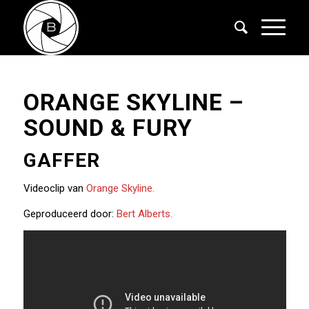
ORANGE SKYLINE –
SOUND & FURY
GAFFER
Videoclip van
Orange Skyline.
Geproduceerd door:
Bert Alberts.